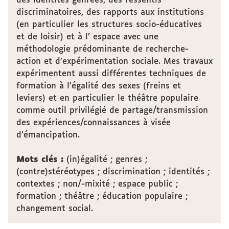
des identités genrées, des ressentis
discriminatoires, des rapports aux institutions
(en particulier les structures socio-éducatives
et de loisir) et à l’ espace avec une
méthodologie prédominante de recherche-
action et d’expérimentation sociale. Mes travaux
expérimentent aussi différentes techniques de
formation à l’égalité des sexes (freins et
leviers) et en particulier le théâtre populaire
comme outil privilégié de partage/transmission
des expériences/connaissances à visée
d’émancipation.
Mots clés :
(in)égalité ; genres ;
(contre)stéréotypes ; discrimination ; identités ;
contextes ; non/-mixité ; espace public ;
formation ; théâtre ; éducation populaire ;
changement social.