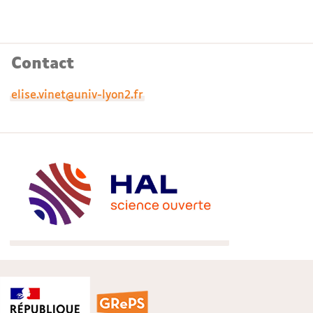
Contact
elise.vinet@univ-lyon2.fr