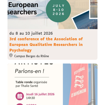
du 8 au 10 juillet 2026
3rd conference of the Association of
European Qualitative Researchers in
Psychology
Campus Berges du Rhône