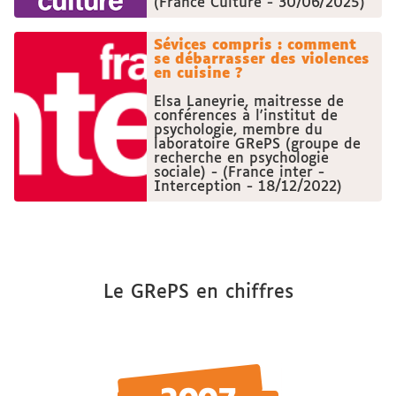
(France Culture - 30/06/2025)
Sévices compris : comment
se débarrasser des violences
en cuisine ?
Elsa Laneyrie, maitresse de
conférences à l'institut de
psychologie, membre du
laboratoire GRePS (groupe de
recherche en psychologie
sociale) - (France inter -
Interception - 18/12/2022)
Le GRePS en chiffres