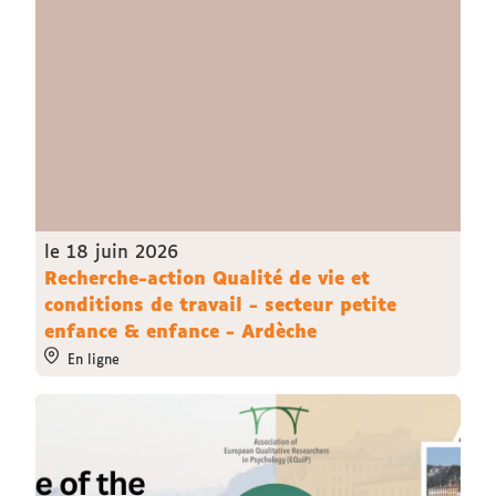
le 18 juin 2026
Recherche-action Qualité de vie et
conditions de travail - secteur petite
enfance & enfance - Ardèche
En ligne