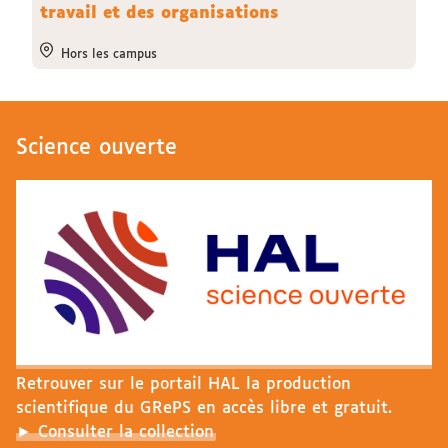
travail et des organisations
Hors les campus
Science ouverte
Retrouver sur le portail HAL la production
scientifique du GRePS en accès libre et gratuit.
► Consulter la collection