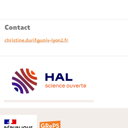
Contact
christine.durif@univ-lyon2.fr