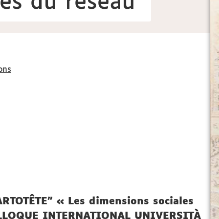
es du réseau
ons
ARTOTÊTE” « Les dimensions sociales
 COLLOQUE INTERNATIONAL UNIVERSITÀ