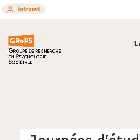
intranet
L