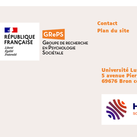
Contact
Plan du site
Université L
5 avenue Pie
69676 Bron c