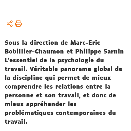
Vous
Accueil
êtes
ici :
Actualités
Sous la direction de Marc-Eric
Parutions
Bobillier-Chaumon et Philippe Sarnin
& médias
L'essentiel de la psychologie du
travail. Véritable panorama global de
la discipline qui permet de mieux
comprendre les relations entre la
personne et son travail, et donc de
mieux appréhender les
problématiques contemporaines du
travail.