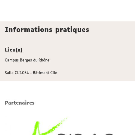
Informations pratiques
Lieu(x)
Campus Berges du Rhône
Salle CLI.034 - Bâtiment Clio
Partenaires