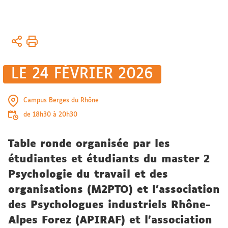
Vous
Accueil
êtes
Actualités
ici :
Événements
LE 24 FÉVRIER 2026
&
manifestations
Campus Berges du Rhône
de 18h30 à 20h30
Table ronde organisée par les
étudiantes et étudiants du master 2
Psychologie du travail et des
organisations (M2PTO) et l’association
des Psychologues industriels Rhône-
Alpes Forez (APIRAF) et l'association