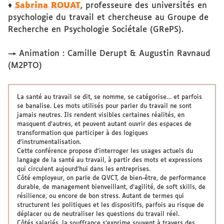
♦
Sabrina ROUAT
, professeure des universités en
psychologie du travail et chercheuse au Groupe de
Recherche en Psychologie Sociétale (GRePS).
→ Animation : Camille Derupt & Augustin Ravnaud
(M2PTO)
La santé au travail se dit, se nomme, se catégorise… et parfois
se banalise. Les mots utilisés pour parler du travail ne sont
jamais neutres. Ils rendent visibles certaines réalités, en
masquent d’autres, et peuvent autant ouvrir des espaces de
transformation que participer à des logiques
d’instrumentalisation.
Cette conférence propose d’interroger les usages actuels du
langage de la santé au travail, à partir des mots et expressions
qui circulent aujourd’hui dans les entreprises.
Côté employeur, on parle de QVCT, de bien-être, de performance
durable, de management bienveillant, d’agilité, de soft skills, de
résilience, ou encore de bon stress. Autant de termes qui
structurent les politiques et les dispositifs, parfois au risque de
déplacer ou de neutraliser les questions du travail réel.
Côtés salariés, la souffrance s’exprime souvent à travers des